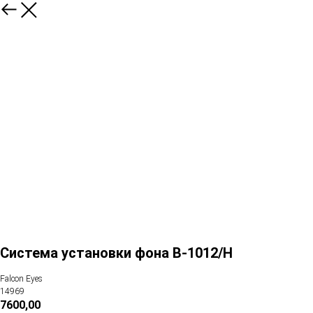
Система установки фона В-1012/H
Falcon Eyes
14969
7600,00