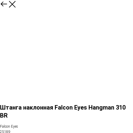
Штанга наклонная Falcon Eyes Hangman 310
BR
Falcon Eyes
25189