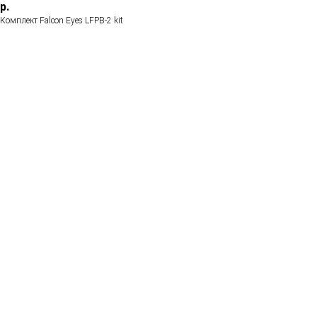
р.
Комплект Falcon Eyes LFPB-2 kit