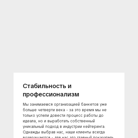
Стабильность и
профессионализм
Мы занимаемся организацией банкетов уже
больше четверти века - за это время мы не
только успели довести процесс работы до
идеала, но и выработать собственный
уникальный подход в индустрии кейтеринга.
Однажды выбрав нас, наши клиенты всегда
возвращаются - для нас это главный показатель.