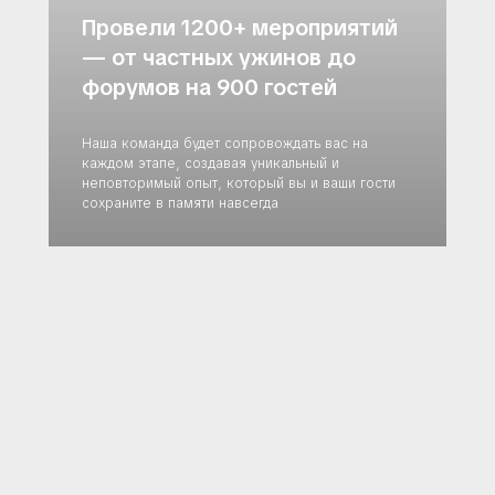
Провели 1200+ мероприятий
— от частных ужинов до
форумов на 900 гостей
Наша команда будет сопровождать вас на
каждом этапе, создавая уникальный и
неповторимый опыт, который вы и ваши гости
сохраните в памяти навсегда