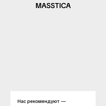
MASSTICA
Нас рекомендуют —