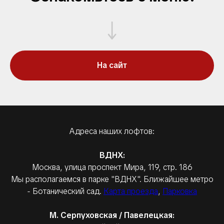
На сайт
Адреса наших лофтов:
ВДНХ:
Москва, улица проспект Мира, 119, стр. 186
Мы располагаемся в парке "ВДНХ". Ближайшее метро
- Ботанический сад.
Карта проезда
,
Парковка
М. Серпуховская / Павелецкая: