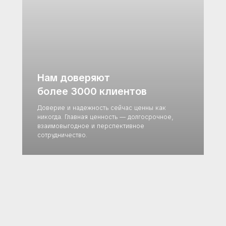
Нам доверяют
более 3000 клиентов
Доверие и надежность сейчас ценны как
никогда. Главная ценность — долгосрочное,
взаимовыгодное и перспективное
сотрудничество.