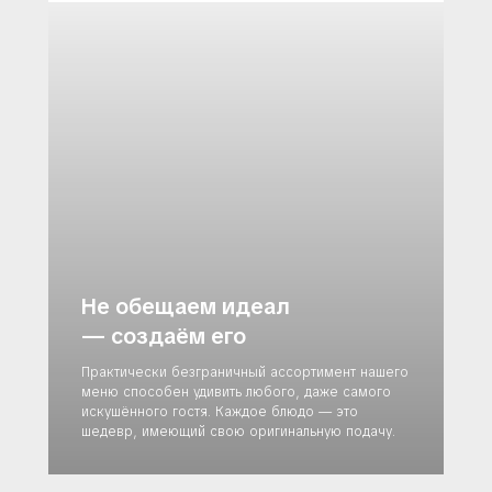
Не обещаем идеал
— создаём его
Практически безграничный ассортимент нашего
меню способен удивить любого, даже самого
искушённого гостя. Каждое блюдо — это
шедевр, имеющий свою оригинальную подачу.