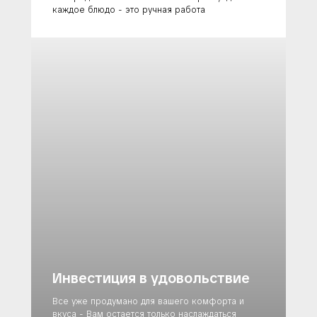
каждое блюдо - это ручная работа
Инвестиция в удовольствие
Все уже продумано для вашего комфорта и
вкуса - Вам остается только наслаждаться