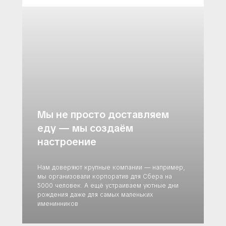
Мы не просто доставляем
еду — мы создаём
настроение
Нам доверяют крупные компании — например,
мы организовали корпоратив для Сбера на
5000 человек. А ещё устраиваем уютные дни
рождения даже для самых маленьких
именинников